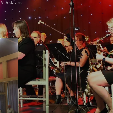
Vierklaver':