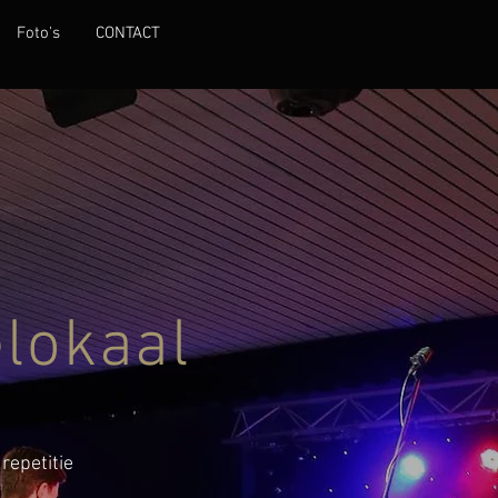
Foto's
CONTACT
elokaal
repetitie