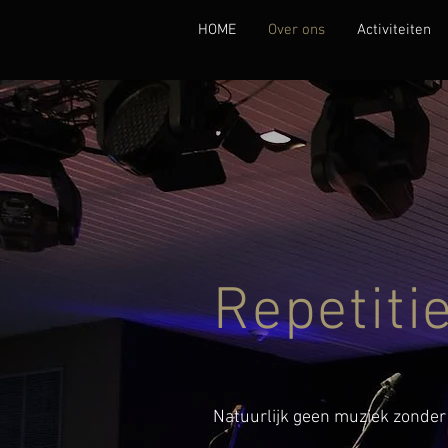
HOME
Over ons
Activiteiten
Repetiti
Natuurlijk geen muziek zonder 