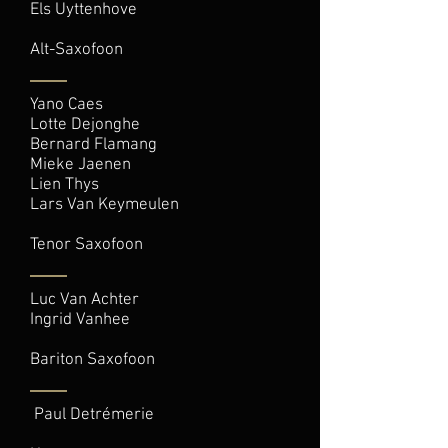
Els Uyttenhove
Alt-Saxofoon
Yano Caes
Lotte Dejonghe
Bernard Flamang
Mieke Jaenen
Lien Thys
Lars Van Keymeulen
Tenor Saxofoon
Luc Van Achter
Ingrid Vanhee
Bariton Saxofoon
Paul Detrémerie