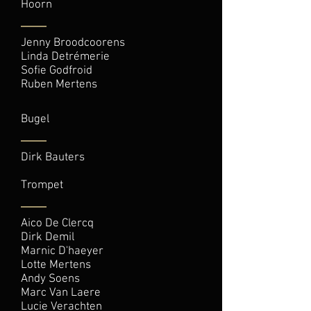
Hoorn
Jenny Broodcoorens
Linda Detrémerie
Sofie Godfroid
Ruben Mertens
Bugel
Dirk Bauters
Trompet
Aico De Clercq
Dirk Demil
Marnic D'haeyer
Lotte Mertens
Andy Soens
Marc Van Laere
Lucie Verachten