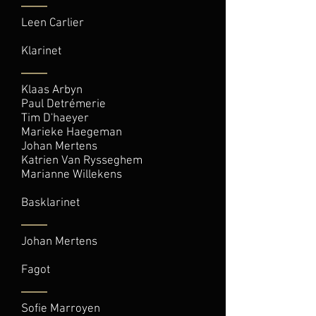
Leen Carlier
Klarinet
Klaas Arbyn
Paul Detrémerie
Tim D'haeyer
Marieke Haegeman
Johan Mertens
Katrien Van Rysseghem
Marianne Willekens
Basklarinet
Johan Mertens
Fagot
Sofie Marroyen