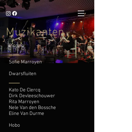
Muzikanten
Piccolo
Sofie Marroyen
Dwarsfluiten
Kato De Clercq
Dirk Devleeschouwer
Rita Marroyen
Nele Van den Bossche
Eline Van Durme
Hobo