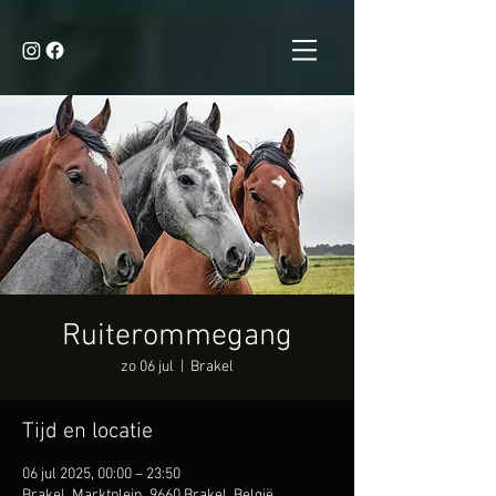
Ruiterommegang
zo 06 jul
  |  
Brakel
Tijd en locatie
06 jul 2025, 00:00 – 23:50
Brakel, Marktplein, 9660 Brakel, België