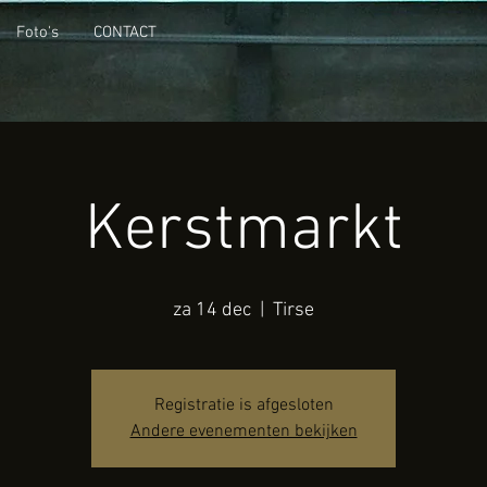
Foto's
CONTACT
Kerstmarkt
za 14 dec
  |  
Tirse
Registratie is afgesloten
Andere evenementen bekijken