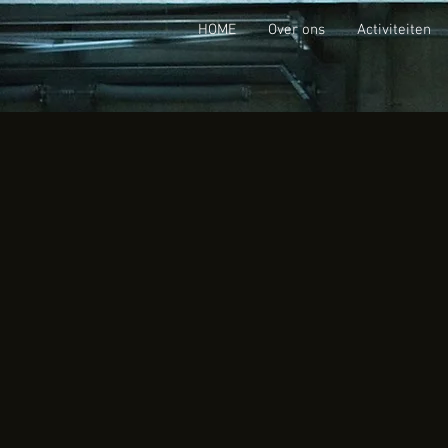
HOME
Over ons
Activiteiten