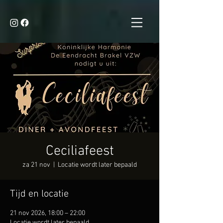
Ceciliafeest
za 21 nov
  |  
Locatie wordt later bepaald
Tijd en locatie
21 nov 2026, 18:00 – 22:00
Locatie wordt later bepaald