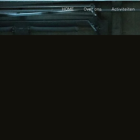
HOME
Over ons
Activiteiten