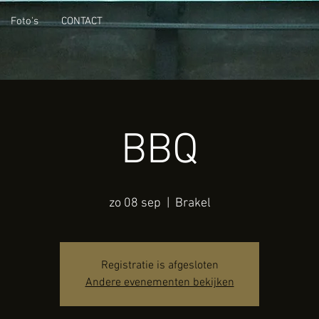
Foto's
CONTACT
BBQ
zo 08 sep
  |  
Brakel
Registratie is afgesloten
Andere evenementen bekijken