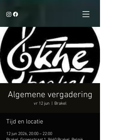
Algemene vergadering
vr 12 jun
  |  
Brakel
Tijd en locatie
12 jun 2026, 20:00 – 22:00
Brakel, Groenstraat 1, 9660 Brakel, België